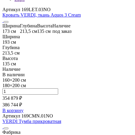
Артикул 169LET.03NO
Кровать VERDI, ткань Aquos 3 Cream
Ширина
Глубина
Высота
Наличие
173 см
213,5 см
135 см
под заказ
Ширина
193 см
Глубина
213,5 см
Высота
135 см
Наличие
В наличии
160×200 см
180×200 см
354 879 ₽
386 744 ₽
В корзину
Артикул 169CMN.01NO
VERDI Тумба прикроватная
Фабрика