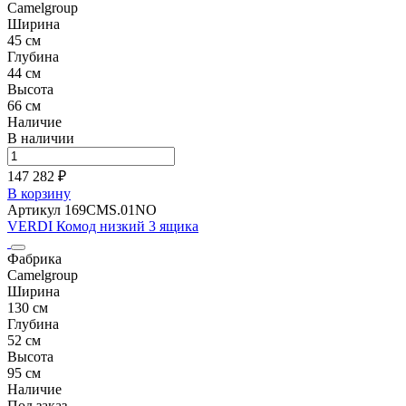
Camelgroup
Ширина
45 см
Глубина
44 см
Высота
66 см
Наличие
В наличии
147 282 ₽
В корзину
Артикул 169CMS.01NO
VERDI Комод низкий 3 ящика
Фабрика
Camelgroup
Ширина
130 см
Глубина
52 см
Высота
95 см
Наличие
Под заказ