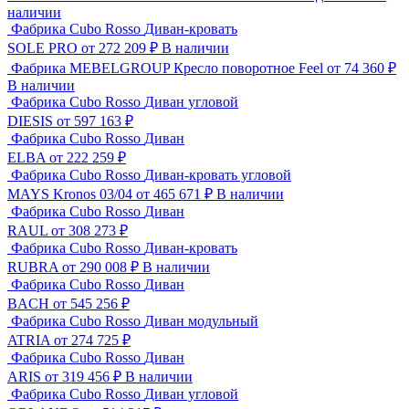
наличии
Фабрика Cubo Rosso
Диван-кровать
SOLE PRO
от 272 209 ₽
В наличии
Фабрика MEBELGROUP
Кресло поворотное Feel
от 74 360 ₽
В наличии
Фабрика Cubo Rosso
Диван угловой
DIESIS
от 597 163 ₽
Фабрика Cubo Rosso
Диван
ELBA
от 222 259 ₽
Фабрика Cubo Rosso
Диван-кровать угловой
MAYS Kronos 03/04
от 465 671 ₽
В наличии
Фабрика Cubo Rosso
Диван
RAUL
от 308 273 ₽
Фабрика Cubo Rosso
Диван-кровать
RUBRA
от 290 008 ₽
В наличии
Фабрика Cubo Rosso
Диван
BACH
от 545 256 ₽
Фабрика Cubo Rosso
Диван модульный
ATRIA
от 274 725 ₽
Фабрика Cubo Rosso
Диван
ARIS
от 319 456 ₽
В наличии
Фабрика Cubo Rosso
Диван угловой