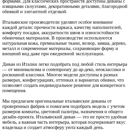
формами. Для классических пространств доступны диваны с
изящными силуэтами, декоративными деталями, благородной
обивкой и элегантной отделкой.
Итальянские производители уделяют особое внимание
каждой детали: прочности каркаса, качеству наполнителей,
комфорту посадки, аккуратности швов и износостойкости
обивочных материалов. В производстве используются
натуральная кожа, премиальные ткани, велюр, замша, дерево,
металл и современные материалы, сохраняющие форму и
внешний вид даже при ежедневной эксплуатации.
Диван из Италии легко подобрать под любой стиль интерьера
— от минимализма и contemporary до ар-деко, неоклассики и
роскошной классики. Многие модели доступны в разных
размерах, конфигурациях, оттенках и вариантах обивки, что
позволяет создать индивидуальное решение для конкретного
помещения.
Мы предлагаем оригинальные итальянские диваны от
проверенных фабрик и помогаем подобрать модель с учетом
размеров комнаты, цветовой палитры, назначения и общего
дизайн-проекта. Итальянский диван — это не просто удобная
мебель, а важная часть интерьера, которая подчеркивает вкус
владельца и создает атмосферу уюта каждый день.