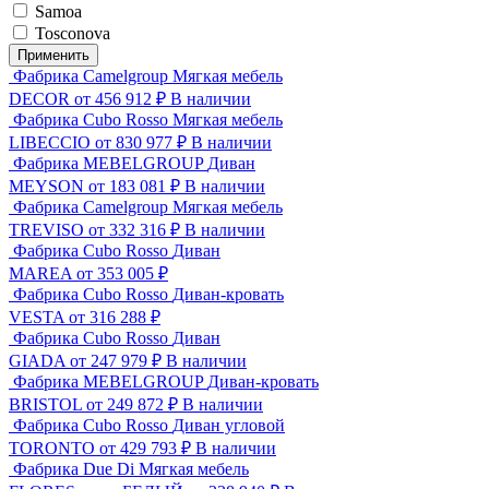
Samoa
Tosconova
Применить
Фабрика Camelgroup
Мягкая мебель
DECOR
от 456 912 ₽
В наличии
Фабрика Cubo Rosso
Мягкая мебель
LIBECCIO
от 830 977 ₽
В наличии
Фабрика MEBELGROUP
Диван
MEYSON
от 183 081 ₽
В наличии
Фабрика Camelgroup
Мягкая мебель
TREVISO
от 332 316 ₽
В наличии
Фабрика Cubo Rosso
Диван
MAREA
от 353 005 ₽
Фабрика Cubo Rosso
Диван-кровать
VESTA
от 316 288 ₽
Фабрика Cubo Rosso
Диван
GIADA
от 247 979 ₽
В наличии
Фабрика MEBELGROUP
Диван-кровать
BRISTOL
от 249 872 ₽
В наличии
Фабрика Cubo Rosso
Диван угловой
TORONTO
от 429 793 ₽
В наличии
Фабрика Due Di
Мягкая мебель