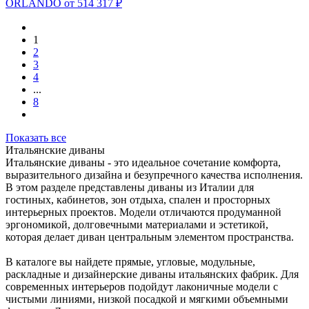
ORLANDO
от 514 317 ₽
1
2
3
4
...
8
Показать все
Итальянские диваны
Итальянские диваны - это идеальное сочетание комфорта,
выразительного дизайна и безупречного качества исполнения.
В этом разделе представлены диваны из Италии для
гостиных, кабинетов, зон отдыха, спален и просторных
интерьерных проектов. Модели отличаются продуманной
эргономикой, долговечными материалами и эстетикой,
которая делает диван центральным элементом пространства.
В каталоге вы найдете прямые, угловые, модульные,
раскладные и дизайнерские диваны итальянских фабрик. Для
современных интерьеров подойдут лаконичные модели с
чистыми линиями, низкой посадкой и мягкими объемными