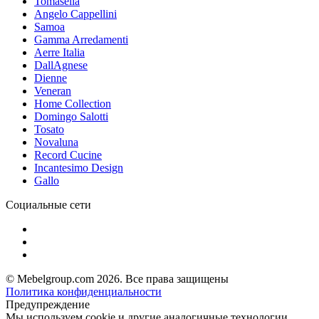
Tomasella
Angelo Cappellini
Samoa
Gamma Arredamenti
Aerre Italia
DallAgnese
Dienne
Veneran
Home Collection
Domingo Salotti
Tosato
Novaluna
Record Cucine
Incantesimo Design
Gallo
Социальные сети
© Mebelgroup.com 2026. Все права защищены
Политика конфиденциальности
Предупреждение
Мы используем cookie и другие аналогичные технологии.