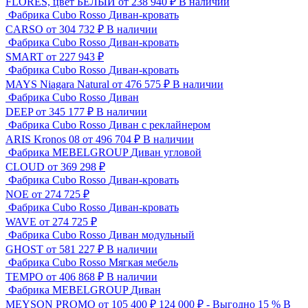
FLORES, цвет БЕЛЫЙ
от 238 940 ₽
В наличии
Фабрика Cubo Rosso
Диван-кровать
CARSO
от 304 732 ₽
В наличии
Фабрика Cubo Rosso
Диван-кровать
SMART
от 227 943 ₽
Фабрика Cubo Rosso
Диван-кровать
MAYS Niagara Natural
от 476 575 ₽
В наличии
Фабрика Cubo Rosso
Диван
DEEP
от 345 177 ₽
В наличии
Фабрика Cubo Rosso
Диван с реклайнером
ARIS Kronos 08
от 496 704 ₽
В наличии
Фабрика MEBELGROUP
Диван угловой
CLOUD
от 369 298 ₽
Фабрика Cubo Rosso
Диван-кровать
NOE
от 274 725 ₽
Фабрика Cubo Rosso
Диван-кровать
WAVE
от 274 725 ₽
Фабрика Cubo Rosso
Диван модульный
GHOST
от 581 227 ₽
В наличии
Фабрика Cubo Rosso
Мягкая мебель
TEMPO
от 406 868 ₽
В наличии
Фабрика MEBELGROUP
Диван
MEYSON PROMO
от 105 400 ₽
124 000
₽
- Выгодно 15 %
В