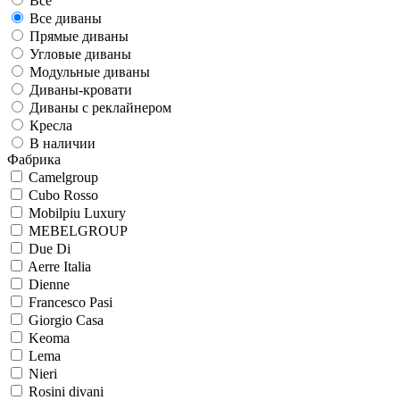
Все
Все диваны
Прямые диваны
Угловые диваны
Модульные диваны
Диваны-кровати
Диваны с реклайнером
Кресла
В наличии
Фабрика
Camelgroup
Cubo Rosso
Mobilpiu Luxury
MEBELGROUP
Due Di
Aerre Italia
Dienne
Francesco Pasi
Giorgio Casa
Keoma
Lema
Nieri
Rosini divani