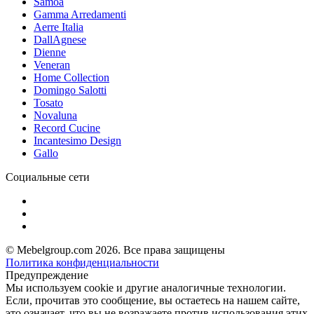
Samoa
Gamma Arredamenti
Aerre Italia
DallAgnese
Dienne
Veneran
Home Collection
Domingo Salotti
Tosato
Novaluna
Record Cucine
Incantesimo Design
Gallo
Социальные сети
© Mebelgroup.com 2026. Все права защищены
Политика конфиденциальности
Предупреждение
Мы используем cookie и другие аналогичные технологии.
Если, прочитав это сообщение, вы остаетесь на нашем сайте,
это означает, что вы не возражаете против использования этих