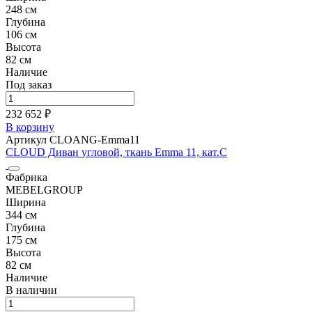
248 см
Глубина
106 см
Высота
82 см
Наличие
Под заказ
232 652 ₽
В корзину
Артикул CLOANG-Emma11
CLOUD Диван угловой, ткань Emma 11, кат.C
Фабрика
MEBELGROUP
Ширина
344 см
Глубина
175 см
Высота
82 см
Наличие
В наличии