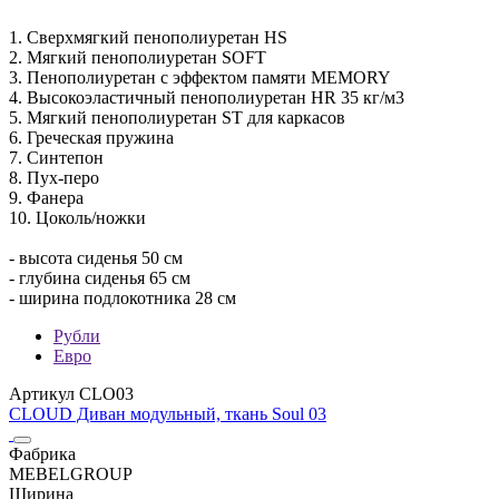
1. Сверхмягкий пенополиуретан HS
2. Мягкий пенополиуретан SOFT
3. Пенополиуретан с эффектом памяти MEMORY
4. Высокоэластичный пенополиуретан HR 35 кг/м3
5. Мягкий пенополиуретан ST для каркасов
6. Греческая пружина
7. Синтепон
8. Пух-перо
9. Фанера
10. Цоколь/ножки
- высота сиденья 50 см
- глубина сиденья 65 см
- ширина подлокотника 28 см
Рубли
Евро
Артикул CLO03
CLOUD Диван модульный, ткань Soul 03
Фабрика
MEBELGROUP
Ширина