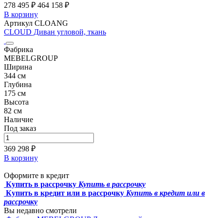
278 495 ₽
464 158
₽
В корзину
Артикул CLOANG
CLOUD Диван угловой, ткань
Фабрика
MEBELGROUP
Ширина
344 см
Глубина
175 см
Высота
82 см
Наличие
Под заказ
369 298 ₽
В корзину
Оформите в кредит
Купить в рассрочку
Купить в рассрочку
Купить в кредит или в рассрочку
Купить в кредит или в
рассрочку
Вы недавно смотрели